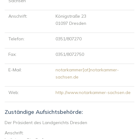
Sachsen
Anschrift:
Königstraße 23
01097 Dresden
Telefon:
0351/807270
Fax:
0351/8072750
E-Mail:
notarkammer
[at]
notarkammer-
sachsen.de
Web:
http://www.notarkammer-sachsen.de
Zuständige Aufsichtsbehörde:
Der Präsident des Landgerichts Dresden
Anschrift: