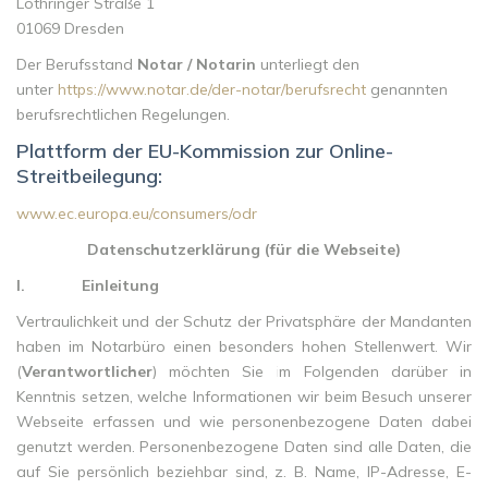
Lothringer Straße 1
01069 Dresden
Der Berufsstand
Notar / Notarin
unterliegt den
unter
https://www.notar.de/der-notar/berufsrecht
genannten
berufsrechtlichen Regelungen.
Plattform der EU-Kommission zur Online-
Streitbeilegung:
www.ec.europa.eu/consumers/odr
Datenschutzerklärung (für die Webseite)
I.
Einleitung
Vertraulichkeit und der Schutz der Privatsphäre der Mandanten
haben im Notarbüro einen besonders hohen Stellenwert. Wir
(
Verantwortlicher
) möchten Sie im Folgenden darüber in
Kenntnis setzen, welche Informationen wir beim Besuch unserer
Webseite erfassen und wie personenbezogene Daten dabei
genutzt werden. Personenbezogene Daten sind alle Daten, die
auf Sie persönlich beziehbar sind, z. B. Name, IP-Adresse, E-