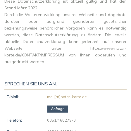
Diese Datenschutzerklärung ist aktuell gültig und hat den
Stand
März 2022
.
Durch die Weiterentwicklung unserer Webseite und Angebote
darüber oder aufgrund geänderter gesetzlicher
beziehungsweise behördlicher Vorgaben kann es notwendig
werden, diese Datenschutzerklärung zu ändern. Die jeweils
aktuelle Datenschutzerklärung kann jederzeit auf unserer
Webseite unter https://www.notar-
korte.de/KONTAKT/IMPRESSUM von Ihnen abgerufen und
ausgedruckt werden.
SPRECHEN SIE UNS AN.
E-Mail:
mail[at]notar-korte.de
Telefon:
0351/466279-0