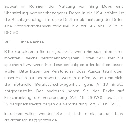
Soweit im Rahmen der Nutzung von Bing Maps eine
Übermittlung personenbezogener Daten in die USA erfolgt, ist
die Rechtsgrundlage für diese Drittlandübermittlung der Daten
eine Standarddatenschutzklausel iSv Art. 46 Abs. 2 lit. c)
DSGVO.
VIII.
Ihre Rechte
Bitte kontaktieren Sie uns jederzeit, wenn Sie sich informieren
möchten, welche personenbezogenen Daten wir über Sie
speichern bzw. wenn Sie diese berichtigen oder löschen lassen
wollen. Bitte haben Sie Verständnis, dass Auskunftsanfragen
unsererseits nur beantwortet werden dürfen, wenn dem nicht
die notarielle Berufsverschwiegenheit gem. § 18 BnotO
entgegensteht. Des Weiteren haben Sie das Recht auf
Einschränkung der Verarbeitung (Art. 18 DSGVO) sowie ein
Widerspruchsrechts gegen die Verarbeitung (Art. 21 DSGVO).
In diesen Fällen wenden Sie sich bitte direkt an uns bzw.
an
datenschutz@gnotds.de
.