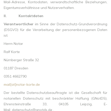
Mail-Adresse, Kontodaten, verwandtschaftliche Beziehungen,
Eigentumsverhältnisse und Nutzerverhalten.
II.
Kontaktdaten
Verantwortlicher
im Sinne der Datenschutz-Grundverordnung
(DSGVO) für die Verarbeitung der personenbezogenen Daten
ist:
Herrn Notar
Ralf Korte
Nürnberger Straße 32
01187
Dresden
0351 4662790
mail[at]notar-korte.de
Der bestellte Datenschutzbeauftragte ist die Gesellschaft für
notariellen Datenschutz mit beschränkter Haftung (GNotDS),
Ehrensteinstraße 33, 04105 Leipzig, E-
Mail:
datenschutz@gnotds.de
.