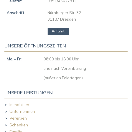
Telefax:
0351/46627911
Anschrift
Nürnberger Str. 32
01187 Dresden
UNSERE ÖFFNUNGSZEITEN
Mo. – Fr.:
08:00 bis 18:00 Uhr
und nach Vereinbarung
(außer an Feiertagen)
UNSERE LEISTUNGEN
>
Immobilien
>
Unternehmen
>
Vererben
>
Schenken
>
Familie