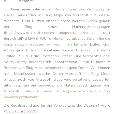
VII.
Anfahrt
Um Ihnen einen interaktiven Routenplaner zur Verfügung zu
stellen, verwenden wir Bing Maps von Microsoft auf unserer
Webseite. Beim Nutzen dieses Service werden Daten gemäß
der Bing Maps Nutzungsbedingungen
(
https://www.microsoft.com/en-us/maps/product/terms
dort
Bereich „BING MAPS TOU“ anklicken) verarbeitet. Sofern Sie die
Karte nutzen, erfassen wir von Ihnen keinerlei Daten. Ggf.
erfasst jedoch das Unternehmen Microsoft Ireland Operations
Limited, Z. Hd.: Data Protection Officer, One Microsoft Place,
South County Business Park, Leopardstown, Dublin 18, Irland im
Rahmen von Bing Maps personenbezogene Daten. Wir können
nicht beeinflussen, welche Daten Microsoft mit Bing Maps
erfasst, noch wie Microsoft diese verarbeitet und auswertet.
Bitte beachten Sie deswegen die Nutzungsbedingungen von
Microsoft, abrufbar unter
https://privacy.microsoft.com/de-
de/privacystatement/
.
Die Rechtsgrundlage für die Verarbeitung der Daten ist Art. 6
Abs. 1 lit. a) DSGVO.