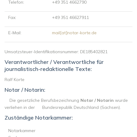
Telefon:
+49 351 4662790
Fax:
+49 351 46627911
E-Mail:
mail[at]notar-korte.de
Umsatzsteuer-Identifikationsnummer: DE185402821
Verantwortlicher / Verantwortliche für
journalistisch-redaktionelle Texte:
Ralf Korte
Notar / Notarin:
Die gesetzliche Berufsbezeichnung
Notar / Notarin
wurde
verliehen in der Bundesrepublik Deutschland (Sachsen).
Zuständige Notarkammer:
Notarkammer