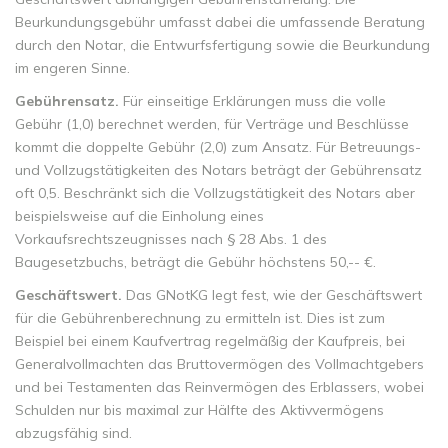
Beurkundungsgebühr umfasst dabei die umfassende Beratung
durch den Notar, die Entwurfsfertigung sowie die Beurkundung
im engeren Sinne.
Gebührensatz.
Für einseitige Erklärungen muss die volle
Gebühr (1,0) berechnet werden, für Verträge und Beschlüsse
kommt die doppelte Gebühr (2,0) zum Ansatz. Für Betreuungs-
und Vollzugstätigkeiten des Notars beträgt der Gebührensatz
oft 0,5. Beschränkt sich die Vollzugstätigkeit des Notars aber
beispielsweise auf die Einholung eines
Vorkaufsrechtszeugnisses nach § 28 Abs. 1 des
Baugesetzbuchs, beträgt die Gebühr höchstens 50,-- €.
Geschäftswert.
Das GNotKG legt fest, wie der Geschäftswert
für die Gebührenberechnung zu ermitteln ist. Dies ist zum
Beispiel bei einem Kaufvertrag regelmäßig der Kaufpreis, bei
Generalvollmachten das Bruttovermögen des Vollmachtgebers
und bei Testamenten das Reinvermögen des Erblassers, wobei
Schulden nur bis maximal zur Hälfte des Aktivvermögens
abzugsfähig sind.