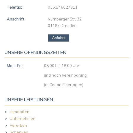
Telefax:
0351/46627911
Anschrift
Nürnberger Str. 32
01187 Dresden
UNSERE ÖFFNUNGSZEITEN
Mo. – Fr.:
08:00 bis 18:00 Uhr
und nach Vereinbarung
(außer an Feiertagen)
UNSERE LEISTUNGEN
>
Immobilien
>
Unternehmen
>
Vererben
>
Schenken