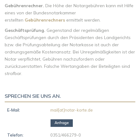
Gebührenrechner.
Die Höhe der Notargebühren kann mit Hilfe
eines von der Bundesnotarkammer
erstellten
Gebührenrechners
ermittelt werden.
Geschäftsprüfung.
Gegenstand der regelmäßigen
Geschäftsprüfungen durch den Präsidenten des Landgerichts
bzw. die Prüfungsabteilung der Notarkasse ist auch der
ordnungsgemäße Kostenansatz. Bei Unregelmäßigkeiten ist der
Notar verpflichtet, Gebühren nachzufordern oder
zurückzuerstatten. Falsche Wertangaben der Beteiligten sind
strafbar.
SPRECHEN SIE UNS AN.
E-Mail:
mail[at]notar-korte.de
Telefon:
0351/466279-0