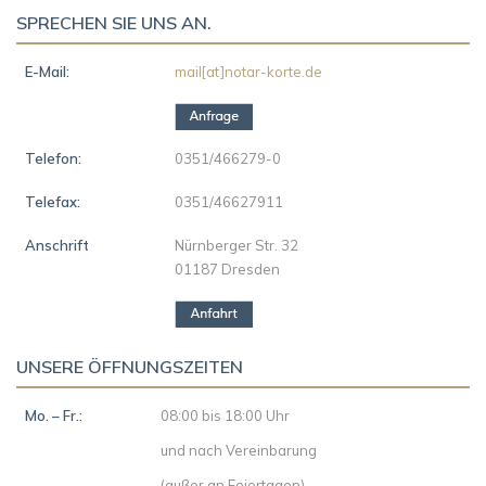
SPRECHEN SIE UNS AN.
E-Mail:
mail[at]notar-korte.de
Telefon:
0351/466279-0
Telefax:
0351/46627911
Anschrift
Nürnberger Str. 32
01187 Dresden
UNSERE ÖFFNUNGSZEITEN
Mo. – Fr.:
08:00 bis 18:00 Uhr
und nach Vereinbarung
(außer an Feiertagen)