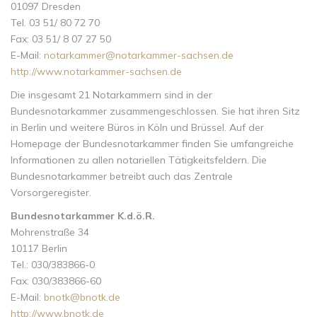
01097 Dresden
Tel. 03 51/ 80 72 70
Fax: 03 51/ 8 07 27 50
E-Mail:
notarkammer@notarkammer-sachsen.de
http://www.notarkammer-sachsen.de
Die insgesamt 21 Notarkammern sind in der
Bundesnotarkammer zusammengeschlossen. Sie hat ihren Sitz
in Berlin und weitere Büros in Köln und Brüssel. Auf der
Homepage der Bundesnotarkammer finden Sie umfangreiche
Informationen zu allen notariellen Tätigkeitsfeldern. Die
Bundesnotarkammer betreibt auch das Zentrale
Vorsorgeregister.
Bundesnotarkammer K.d.ö.R.
Mohrenstraße 34
10117 Berlin
Tel.: 030/383866-0
Fax: 030/383866-60
E-Mail:
bnotk@bnotk.de
http://www.bnotk.de