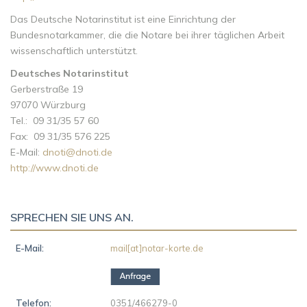
Das Deutsche Notarinstitut ist eine Einrichtung der
Bundesnotarkammer, die die Notare bei ihrer täglichen Arbeit
wissenschaftlich unterstützt.
Deutsches Notarinstitut
Gerberstraße 19
97070 Würzburg
Tel.: 09 31/35 57 60
Fax: 09 31/35 576 225
E-Mail:
dnoti@dnoti.de
http://www.dnoti.de
SPRECHEN SIE UNS AN.
E-Mail:
mail[at]notar-korte.de
Telefon:
0351/466279-0