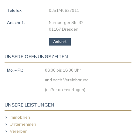
Telefax:
0351/46627911
Anschrift
Nürnberger Str. 32
01187 Dresden
UNSERE ÖFFNUNGSZEITEN
Mo. – Fr.:
08:00 bis 18:00 Uhr
und nach Vereinbarung
(außer an Feiertagen)
UNSERE LEISTUNGEN
>
Immobilien
>
Unternehmen
>
Vererben