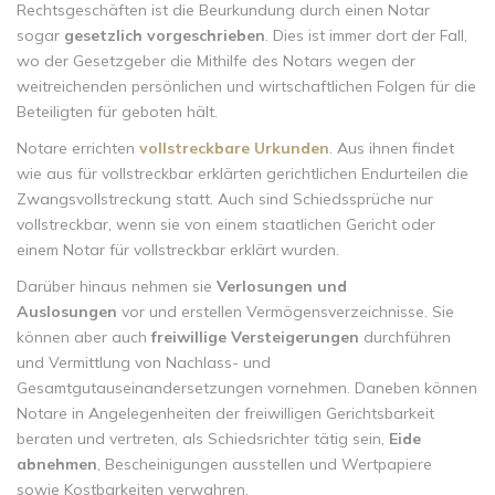
Rechtsgeschäften ist die Beurkundung durch einen Notar
sogar
gesetzlich vorgeschrieben
. Dies ist immer dort der Fall,
wo der Gesetzgeber die Mithilfe des Notars wegen der
weitreichenden persönlichen und wirtschaftlichen Folgen für die
Beteiligten für geboten hält.
Notare errichten
vollstreckbare Urkunden
. Aus ihnen findet
wie aus für vollstreckbar erklärten gerichtlichen Endurteilen die
Zwangsvollstreckung statt. Auch sind Schiedssprüche nur
vollstreckbar, wenn sie von einem staatlichen Gericht oder
einem Notar für vollstreckbar erklärt wurden.
Darüber hinaus nehmen sie
Verlosungen und
Auslosungen
vor und erstellen Vermögensverzeichnisse. Sie
können aber auch
freiwillige Versteigerungen
durchführen
und Vermittlung von Nachlass- und
Gesamtgutauseinandersetzungen vornehmen. Daneben können
Notare in Angelegenheiten der freiwilligen Gerichtsbarkeit
beraten und vertreten, als Schiedsrichter tätig sein,
Eide
abnehmen
, Bescheinigungen ausstellen und Wertpapiere
sowie Kostbarkeiten verwahren.