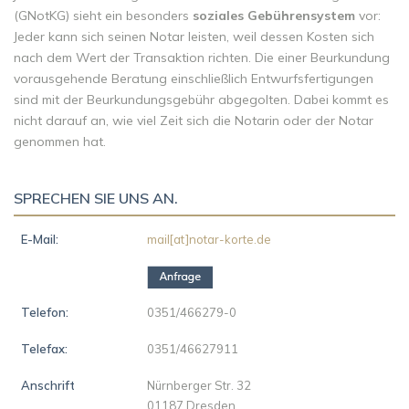
(GNotKG) sieht ein besonders
soziales Gebührensystem
vor:
Jeder kann sich seinen Notar leisten, weil dessen Kosten sich
nach dem Wert der Transaktion richten. Die einer Beurkundung
vorausgehende Beratung einschließlich Entwurfsfertigungen
sind mit der Beurkundungs­gebühr abgegolten. Dabei kommt es
nicht darauf an, wie viel Zeit sich die Notarin oder der Notar
genommen hat.
SPRECHEN SIE UNS AN.
E-Mail:
mail[at]notar-korte.de
Telefon:
0351/466279-0
Telefax:
0351/46627911
Anschrift
Nürnberger Str. 32
01187 Dresden