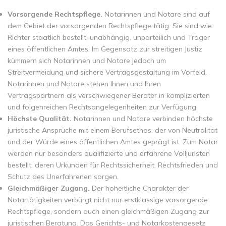
Vorsorgende Rechtspflege.
Notarinnen und Notare sind auf
dem Gebiet der vorsorgenden Rechtspflege tätig. Sie sind wie
Richter staatlich bestellt, unabhängig, unparteilich und Träger
eines öffentlichen Amtes. Im Gegensatz zur streitigen Justiz
kümmern sich Notarinnen und Notare jedoch um
Streitvermeidung und sichere Vertragsgestaltung im Vorfeld.
Notarinnen und Notare stehen Ihnen und Ihren
Vertragspartnern als verschwiegener Berater in komplizierten
und folgenreichen Rechtsangelegenheiten zur Verfügung.
Höchste Qualität.
Notarinnen und Notare verbinden höchste
juristische Ansprüche mit einem Berufsethos, der von Neutralität
und der Würde eines öffentlichen Amtes geprägt ist. Zum Notar
werden nur besonders qualifizierte und erfahrene Volljuristen
bestellt, deren Urkunden für Rechtssicherheit, Rechtsfrieden und
Schutz des Unerfahrenen sorgen.
Gleichmäßiger Zugang.
Der hoheitliche Charakter der
Notartätigkeiten verbürgt nicht nur erstklassige vorsorgende
Rechtspflege, sondern auch einen gleichmäßigen Zugang zur
juristischen Beratung. Das Gerichts- und Notarkostengesetz